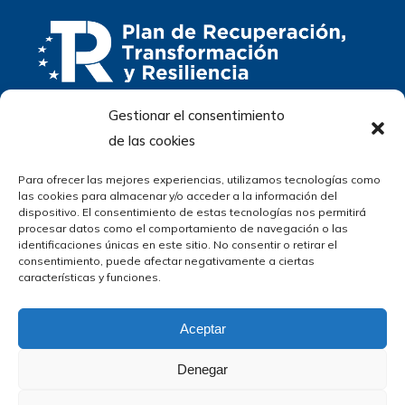
Gestionar el consentimiento
de las cookies
Para ofrecer las mejores experiencias, utilizamos tecnologías como
las cookies para almacenar y/o acceder a la información del
dispositivo. El consentimiento de estas tecnologías nos permitirá
procesar datos como el comportamiento de navegación o las
identificaciones únicas en este sitio. No consentir o retirar el
consentimiento, puede afectar negativamente a ciertas
características y funciones.
Política de Cookies
Aviso Legal
Política de privacidad
Aceptar
Denegar
diseño web: pixelcero.com